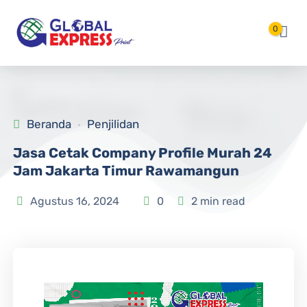
Langsung ke konten utama
0
Beranda
Penjilidan
Jasa Cetak Company Profile Murah 24
Jam Jakarta Timur Rawamangun
Agustus 16, 2024
0
2 min read