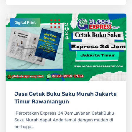
Digital Print
Jasa Cetak Buku Saku Murah Jakarta
Timur Rawamangun
Percetakan Express 24 JamLayanan CetakBuku
Saku Murah dapat Anda temui dengan mudah di
berbaga…