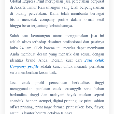
Global Express Print merupakan jasa percetakan berpusat
di Jakarta Timur Rawamangun yang telah berpengalaman
di bidang percetakan.
Kami telah membantu berbagai
bisnis mencetak company profile dalam format kecil
hingga besar tergantung kebutuhannya.
Salah satu keuntungan utama menggunakan jasa ini
adalah akses terhadap desainer professional dan pastinya
buka 24 jam.
Oleh karena itu, mereka dapat membantu
Anda membuat desain yang menarik dan sesuai dengan
identitas brand Anda. Desain kuat dari
Jasa cetak
Company profile
adalah kunci untuk menarik perhatian
serta memberikan kesan baik.
Jasa cetak profil perusahaan berkualitas tinggi
menggunakan peralatan cetak tercanggih serta bahan
berkualitas tinggi dan melayani bayak cetakan seperti
spanduk, banner, stempel, digital printing, uv print, sablon
offset printing, print large format, print stiker, foto, flayer,
alat tulis kantor
beserta cetakan lainnya.